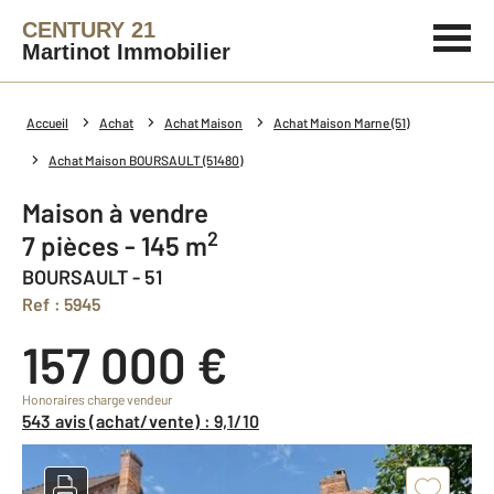
CENTURY 21
Martinot Immobilier
Accueil
Achat
Achat Maison
Achat Maison Marne (51)
Achat Maison BOURSAULT (51480)
Maison à vendre
2
7 pièces - 145 m
BOURSAULT - 51
Ref : 5945
157 000 €
Honoraires charge vendeur
543 avis (achat/vente) : 9,1/10