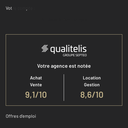
Votre compte :
Accéder à mon compte
Votre agence est notée
Achat
Location
Vente
Gestion
9,1
/
10
8,6/10
Offres d'emploi