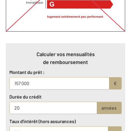
Calculer vos mensualités
de remboursement
Montant du prêt :
€
Durée du crédit
années
Taux d'intérêt (hors assurances)