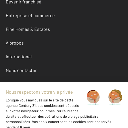
Devenir franchisé
Entreprise et commerce
Fine Homes & Estates
À propos
International
Nous contacter
Mentions légales & CGU et Barèmes d'honoraires
Données personnelles
Gestionnaire des cookies