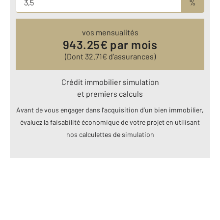
%
vos mensualités
943.25
€ par mois
(Dont
32.71
€ d’assurances)
Crédit immobilier simulation
et premiers calculs
Avant de vous engager dans l’acquisition d’un bien immobilier,
évaluez la faisabilité économique de votre projet en utilisant
nos calculettes de simulation