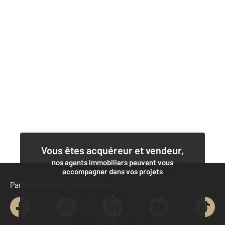
Vous êtes acquéreur et vendeur,
nos agents immobiliers peuvent vous
accompagner dans vos projets
Parlons de vous, parlons biens
Contacter l'agence
Demander une estimation