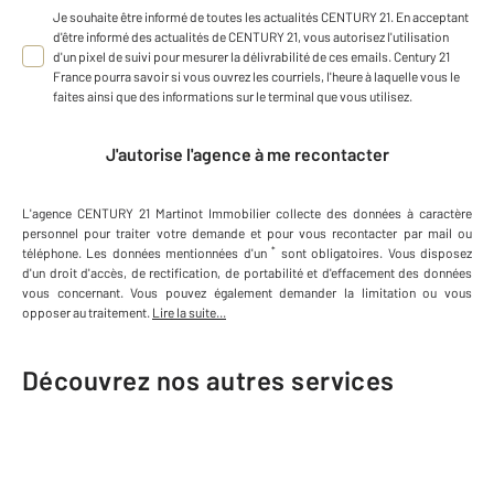
Je souhaite être informé de toutes les actualités CENTURY 21. En acceptant
d'être informé des actualités de CENTURY 21, vous autorisez l'utilisation
d'un pixel de suivi pour mesurer la délivrabilité de ces emails. Century 21
France pourra savoir si vous ouvrez les courriels, l'heure à laquelle vous le
faites ainsi que des informations sur le terminal que vous utilisez.
J'autorise l'agence à me recontacter
L'agence
CENTURY 21 Martinot Immobilier
collecte des données à caractère
personnel
pour traiter votre demande et pour vous recontacter par mail ou
*
téléphone
.
Les données mentionnées d'un
sont obligatoires. Vous disposez
d'un droit d'accès, de rectification, de portabilité et d'effacement des données
vous concernant. Vous pouvez également demander la limitation ou vous
opposer au traitement.
Lire la suite...
Découvrez nos autres services