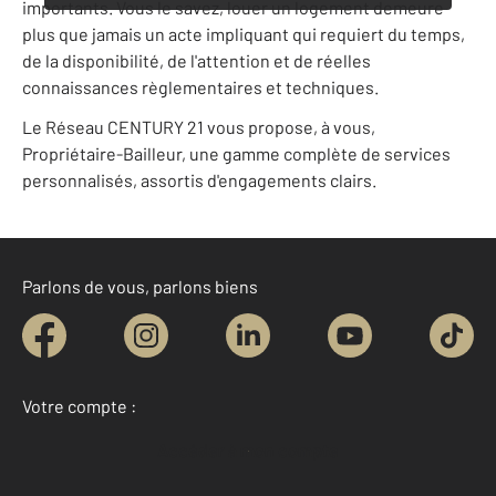
importants. Vous le savez, louer un logement demeure
plus que jamais un acte impliquant qui requiert du temps,
de la disponibilité, de l'attention et de réelles
connaissances règlementaires et techniques.
Le Réseau CENTURY 21 vous propose, à vous,
Propriétaire-Bailleur, une gamme complète de services
personnalisés, assortis d'engagements clairs.
Parlons de vous, parlons biens
Votre compte :
Accéder à mon compte