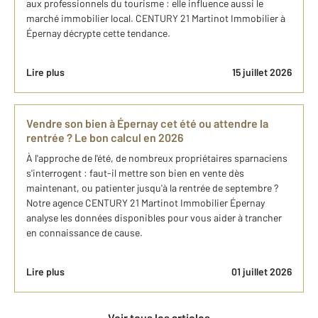
aux professionnels du tourisme : elle influence aussi le
marché immobilier local. CENTURY 21 Martinot Immobilier à
Épernay décrypte cette tendance.
Lire plus
15 juillet 2026
Vendre son bien à Épernay cet été ou attendre la
rentrée ? Le bon calcul en 2026
À l'approche de l'été, de nombreux propriétaires sparnaciens
s'interrogent : faut-il mettre son bien en vente dès
maintenant, ou patienter jusqu'à la rentrée de septembre ?
Notre agence CENTURY 21 Martinot Immobilier Épernay
analyse les données disponibles pour vous aider à trancher
en connaissance de cause.
Lire plus
01 juillet 2026
Voir tous les articles