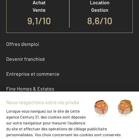
Achat
Location
Vente
Gestion
9,1
/
10
8,6/10
Offres d'emploi
Devenir franchisé
Entreprise et commerce
Fine Homes & Estates
À propos
International
Nous contacter